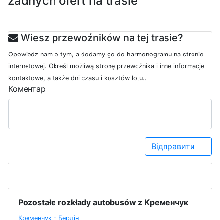
żadnych ofert na trasie
Wiesz przewoźników na tej trasie?
Opowiedz nam o tym, a dodamy go do harmonogramu na stronie
internetowej. Określ możliwą stronę przewoźnika i inne informacje
kontaktowe, a także dni czasu i kosztów lotu..
Коментар
Відправити
Pozostałe rozkłady autobusów z Кременчук
Кременчук - Берлін