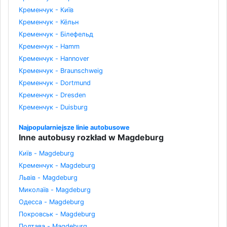
Кременчук - Київ
Кременчук - Кёльн
Кременчук - Білефельд
Кременчук - Hamm
Кременчук - Hannover
Кременчук - Braunschweig
Кременчук - Dortmund
Кременчук - Dresden
Кременчук - Duisburg
Najpopularniejsze linie autobusowe
Inne autobusy rozkład w Magdeburg
Київ - Magdeburg
Кременчук - Magdeburg
Львів - Magdeburg
Миколаїв - Magdeburg
Одесса - Magdeburg
Покровськ - Magdeburg
Полтава - Magdeburg