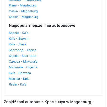
Рівне - Magdeburg
Умань - Magdeburg
Харків - Magdeburg
Najpopularniejsze linie autobusowe
Берлін - Київ
Київ - Берлін
Київ - Львів
Белгород - Харків
Харків - Белгород
Одесса - Миколаїв
Миколаїв - Одесса
Київ - Полтава
Масква - Київ
Львів - Київ
Znajdź tani autobus z Кременчук w Magdeburg.