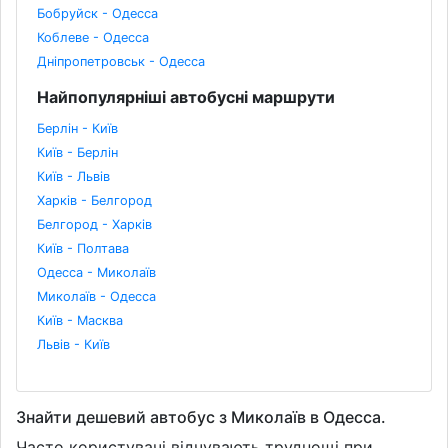
Бобруйск - Одесса
Коблеве - Одесса
Дніпропетровськ - Одесса
Найпопулярніші автобусні маршрути
Берлін - Київ
Київ - Берлін
Київ - Львів
Харків - Белгород
Белгород - Харків
Київ - Полтава
Одесса - Миколаїв
Миколаїв - Одесса
Київ - Масква
Львів - Київ
Знайти дешевий автобус з Миколаїв в Одесса.
Часто користувачі відчувають труднощі при