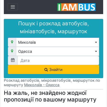
Toggle navigation
Пошук і розклад автобусів,
мініавтобусів, маршруток
Миколаїв
Одесса
Знайти
Розклад автобусів, мікроавтобусів, маршруток по
маршруту
Миколаїв - Одесса
На жаль, не знайдено жодної
пропозиції по вашому маршруту