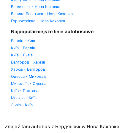
Бердянськ - Нова Каховка
Велика Лепетиха - Нова Каховка
Горностаївка - Нова Каховка
Najpopularniejsze linie autobusowe
Берлін - Київ
Київ - Берлін
Київ - Львів
Белгород - Харків
Харків - Белгород
Одесса - Миколаїв
Миколаїв - Одесса
Київ - Полтава
Масква - Київ
Львів - Київ
Znajdź tani autobus z Бердянськ w Нова Каховка.