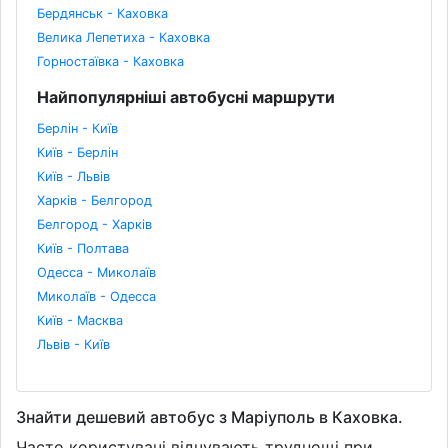
Бердянськ - Каховка
Велика Лепетиха - Каховка
Горностаївка - Каховка
Найпопулярніші автобусні маршрути
Берлін - Київ
Київ - Берлін
Київ - Львів
Харків - Белгород
Белгород - Харків
Київ - Полтава
Одесса - Миколаїв
Миколаїв - Одесса
Київ - Масква
Львів - Київ
Знайти дешевий автобус з Маріуполь в Каховка.
Часто користувачі відчувають труднощі при