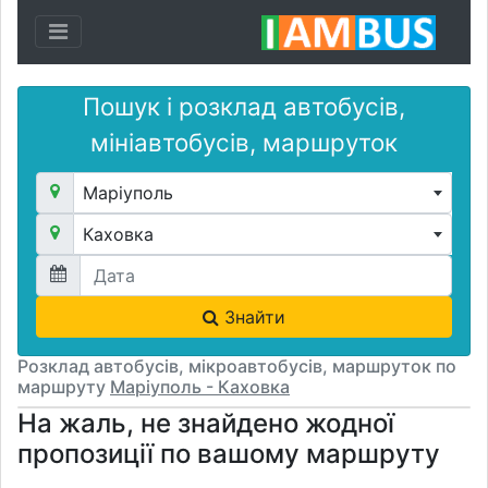
Toggle navigation
Пошук і розклад автобусів,
мініавтобусів, маршруток
Маріуполь
Каховка
Знайти
Розклад автобусів, мікроавтобусів, маршруток по
маршруту
Маріуполь - Каховка
На жаль, не знайдено жодної
пропозиції по вашому маршруту