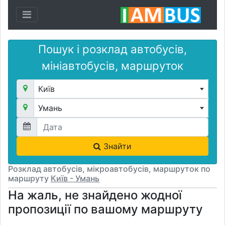
Toggle navigation
Пошук і розклад автобусів,
мініавтобусів, маршруток
Київ
Умань
Знайти
Розклад автобусів, мікроавтобусів, маршруток по
маршруту
Київ - Умань
На жаль, не знайдено жодної
пропозиції по вашому маршруту