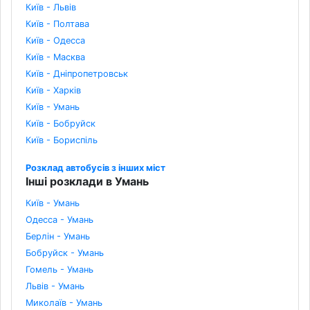
Київ - Львів
Київ - Полтава
Київ - Одесса
Київ - Масква
Київ - Дніпропетровськ
Київ - Харків
Київ - Умань
Київ - Бобруйск
Київ - Бориспіль
Розклад автобусів з інших міст
Інші розклади в Умань
Київ - Умань
Одесса - Умань
Берлін - Умань
Бобруйск - Умань
Гомель - Умань
Львів - Умань
Миколаїв - Умань