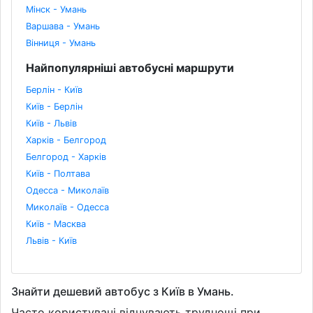
Мінск - Умань
Варшава - Умань
Вінниця - Умань
Найпопулярніші автобусні маршрути
Берлін - Київ
Київ - Берлін
Київ - Львів
Харків - Белгород
Белгород - Харків
Київ - Полтава
Одесса - Миколаїв
Миколаїв - Одесса
Київ - Масква
Львів - Київ
Знайти дешевий автобус з Київ в Умань.
Часто користувачі відчувають труднощі при