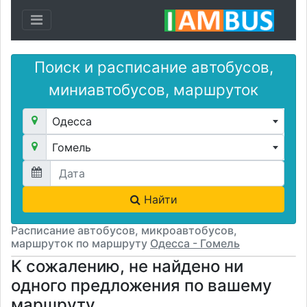
Toggle navigation
Поиск и расписание автобусов,
миниавтобусов, маршруток
Одесса
Гомель
Найти
Расписание автобусов, микроавтобусов,
маршруток по маршруту
Одесса - Гомель
К сожалению, не найдено ни
одного предложения по вашему
маршруту