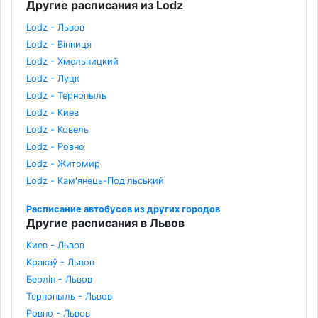
Другие расписания из Lodz
Lodz - Львов
Lodz - Вінниця
Lodz - Хмельницкий
Lodz - Луцк
Lodz - Тернопыль
Lodz - Киев
Lodz - Ковель
Lodz - Ровно
Lodz - Житомир
Lodz - Кам'янець-Подільський
Расписание автобусов из других городов
Другие расписания в Львов
Киев - Львов
Кракаў - Львов
Берлін - Львов
Тернопыль - Львов
Ровно - Львов