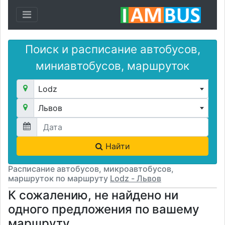
Toggle navigation
Поиск и расписание автобусов,
миниавтобусов, маршруток
Lodz
Львов
Найти
Расписание автобусов, микроавтобусов,
маршруток по маршруту
Lodz - Львов
К сожалению, не найдено ни
одного предложения по вашему
маршруту