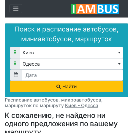
Toggle navigation
Поиск и расписание автобусов,
миниавтобусов, маршруток
Киев
Одесса
Найти
Расписание автобусов, микроавтобусов,
маршруток по маршруту
Киев - Одесса
К сожалению, не найдено ни
одного предложения по вашему
маршруту