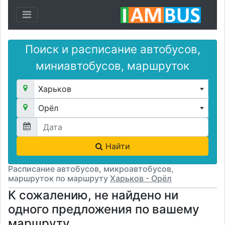
Toggle navigation
Поиск и расписание автобусов,
миниавтобусов, маршруток
Харьков
Орёл
Найти
Расписание автобусов, микроавтобусов,
маршруток по маршруту
Харьков - Орёл
К сожалению, не найдено ни
одного предложения по вашему
маршруту