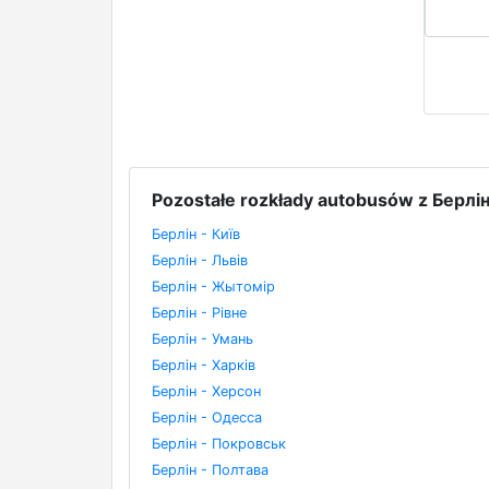
Pozostałe rozkłady autobusów z Берлі
Берлін - Київ
Берлін - Львів
Берлін - Жытомір
Берлін - Рівне
Берлін - Умань
Берлін - Харків
Берлін - Херсон
Берлін - Одесса
Берлін - Покровськ
Берлін - Полтава